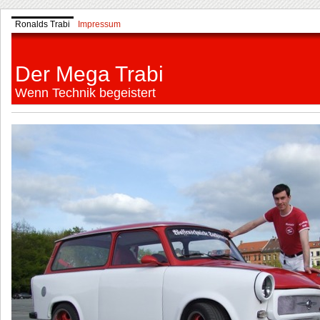
Ronalds Trabi
Impressum
Der Mega Trabi
Wenn Technik begeistert